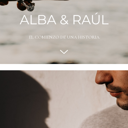
ALBA & RAÚL
EL COMIENZO DE UNA HISTORIA